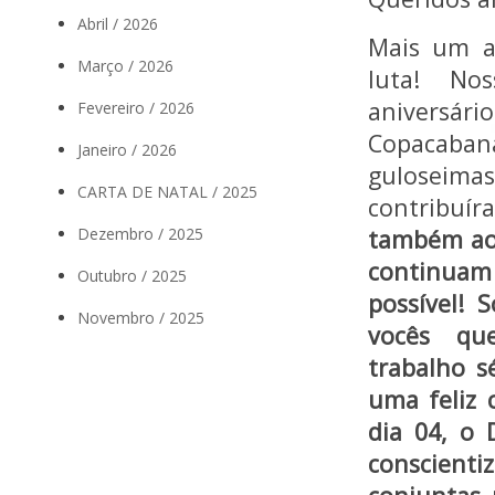
Abril / 2026
Mais um a
Março / 2026
luta! No
aniversári
Fevereiro / 2026
Copacabana
Janeiro / 2026
guloseima
CARTA DE NATAL / 2025
contribuír
também aos
Dezembro / 2025
continuam 
Outubro / 2025
possível!
Novembro / 2025
vocês qu
trabalho s
uma feliz 
dia 04, o 
conscienti