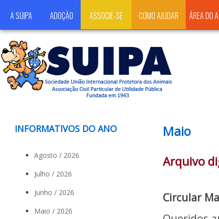
A SUIPA
ADOÇÃO
ASSOCIE-SE
COMO AJUDAR
ÁREA DO 
INFORMATIVOS DO ANO
Maio
Agosto / 2026
Arquivo di
Julho / 2026
Junho / 2026
Circular Ma
Maio / 2026
Queridos a