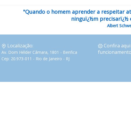
"Quando o homem aprender a respeitar atï¿
ninguï¿½m precisarï¿½ 
Albert Schwe
Localização:
Confira aqui
funcionamento
Av. Dom Hélder Câmara, 1801 - Benfica
Cep: 20.973-011 - Rio de Janeiro - RJ