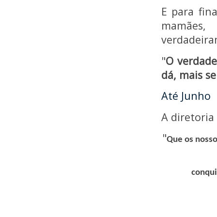
E para fin
mamães
verdadeira
"
O verdade
dá, mais se
Até Junho
A diretoria
"
Que os nosso
conqui