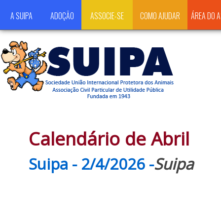
A SUIPA
ADOÇÃO
ASSOCIE-SE
COMO AJUDAR
ÁREA DO 
Calendário de Abril
Suipa - 2/4/2026 -
Suipa