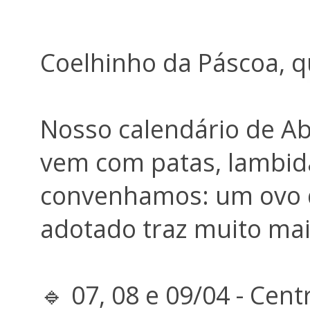
Coelhinho da Páscoa, qu
Nosso calendário de Abr
vem com patas, lambid
convenhamos: um ovo 
adotado traz muito mais
🔹 07, 08 e 09/04 - Cen