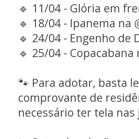
🔹 11/04 - Glória em fr
🔹 18/04 - Ipanema na
🔹 24/04 - Engenho de
🔹 25/04 - Copacabana
🐾 Para adotar, basta l
comprovante de residênc
necessário ter tela nas 