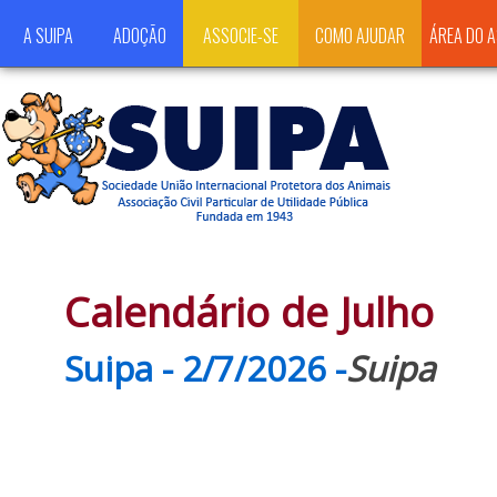
A SUIPA
ADOÇÃO
ASSOCIE-SE
COMO AJUDAR
ÁREA DO 
Calendário de Julho
Suipa - 2/7/2026 -
Suipa