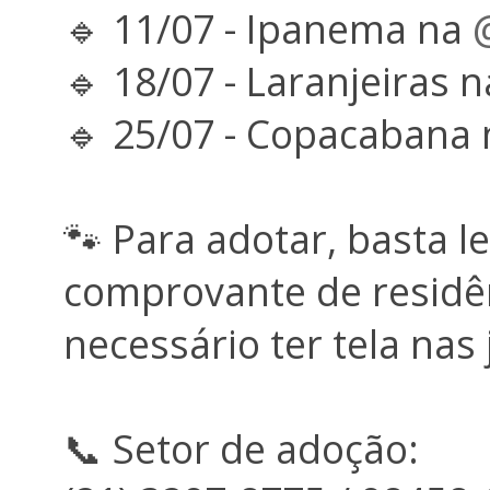
🔹 11/07 - Ipanema na
🔹 18/07 - Laranjeiras 
🔹 25/07 - Copacabana
🐾 Para adotar, basta l
comprovante de residênc
necessário ter tela nas 
📞 Setor de adoção: