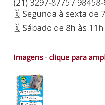
(21) 3297-8775 / 98458
🗓 Segunda à sexta de 
🗓 Sábado de 8h às 11h
Imagens - clique para ampl