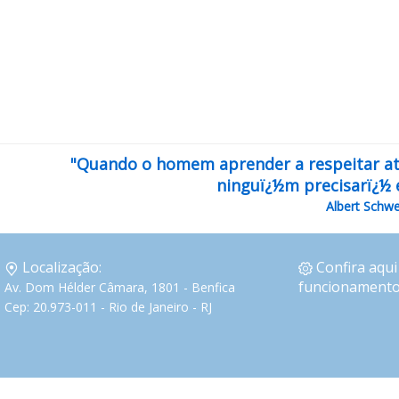
"Quando o homem aprender a respeitar atï¿
ninguï¿½m precisarï¿½ 
Albert Schwe
Localização:
Confira aqui
funcionamento
Av. Dom Hélder Câmara, 1801 - Benfica
Cep: 20.973-011 - Rio de Janeiro - RJ